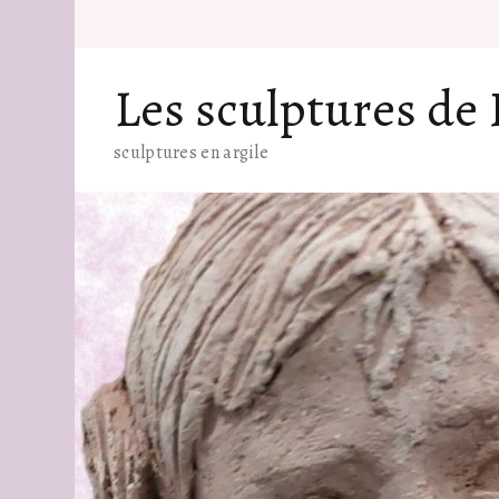
Les sculptures de
sculptures en argile