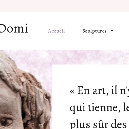
 Domi
Accueil
Sculptures
« En art, il 
qui tienne, le
plus sûr des