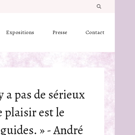
Expositions
Presse
Contact
n'y a pas de sérieux
 plaisir est le
 guides. » - André