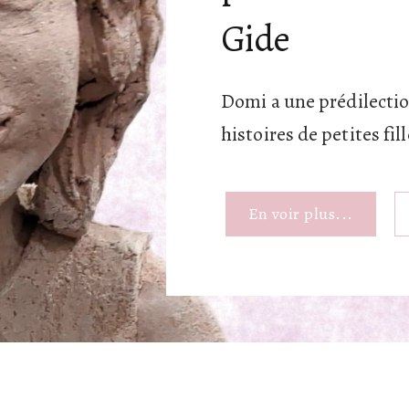
Gide
Domi a une prédilectio
histoires de petites fil
En voir plus...